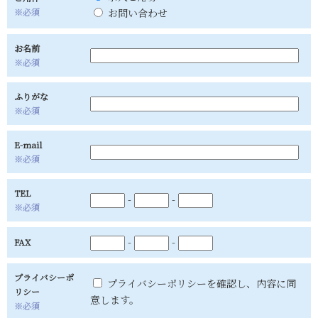
※必須
お問い合わせ
お名前
※必須
ふりがな
※必須
E-mail
※必須
TEL
-
-
※必須
-
-
FAX
プライバシーポ
プライバシーポリシーを確認し、内容に同
リシー
意します。
※必須